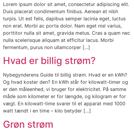
Lorem ipsum dolor sit amet, consectetur adipiscing elit.
Duis placerat condimentum finibus. Aenean et nibh
turpis. Ut est felis, dapibus semper lacinia eget, luctus
non erat. Morbi ac porta dolor. Nam eget nisl varius,
porttitor nulla sit amet, gravida metus. Cras a quam nec
nulla scelerisque aliquam at efficitur lacus. Morbi
fermentum, purus non ullamcorper […]
Hvad er billig strøm?
Nybegynderens Guide til billig strøm. Hvad er en kWh?
Og hvad koster den? En kWh står for kilowatt-timer og
er den måleenhed, vi bruger for elektricitet. På samme
måde som kilometer er for længde, og kilogram er for
vægt. En kilowatt-time svarer til et apparat med 1000
watt tændt i en time – kilo betyder […]
Grøn strøm