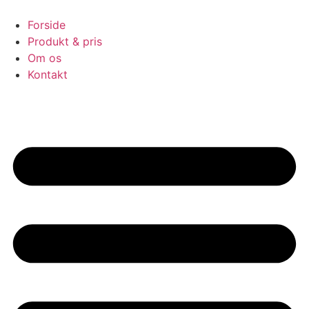
Videre
til
Forside
indhold
Produkt & pris
Om os
Kontakt