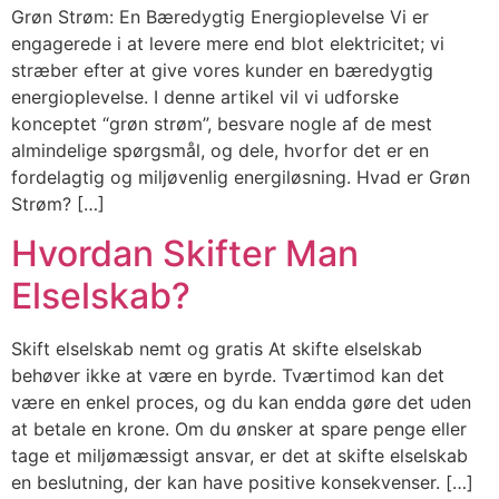
Grøn Strøm: En Bæredygtig Energioplevelse Vi er
engagerede i at levere mere end blot elektricitet; vi
stræber efter at give vores kunder en bæredygtig
energioplevelse. I denne artikel vil vi udforske
konceptet “grøn strøm”, besvare nogle af de mest
almindelige spørgsmål, og dele, hvorfor det er en
fordelagtig og miljøvenlig energiløsning. Hvad er Grøn
Strøm? […]
Hvordan Skifter Man
Elselskab?
Skift elselskab nemt og gratis At skifte elselskab
behøver ikke at være en byrde. Tværtimod kan det
være en enkel proces, og du kan endda gøre det uden
at betale en krone. Om du ønsker at spare penge eller
tage et miljømæssigt ansvar, er det at skifte elselskab
en beslutning, der kan have positive konsekvenser. […]