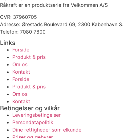
Råkraft er en produktserie fra Velkommen A/S
CVR: 37960705
Adresse:
Ørestads Boulevard 69, 2300 København S.
Telefon: 7080 7800
Links
Forside
Produkt & pris
Om os
Kontakt
Forside
Produkt & pris
Om os
Kontakt
Betingelser og vilkår
Leveringsbetingelser
Persondatapolitik
Dine rettigheder som elkunde
Priser og gebyrer