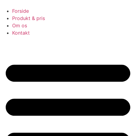
Videre
til
Forside
indhold
Produkt & pris
Om os
Kontakt